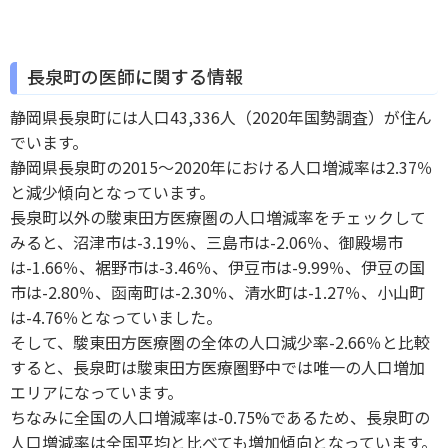
長泉町の医師に関する情報
静岡県長泉町には人口43,336人（2020年国勢調査）が住ん
でいます。
静岡県長泉町の2015～2020年における人口増減率は2.37％
と減少傾向となっています。
長泉町以外の駿東田方医療圏の人口増減率をチェックして
みると、沼津市は-3.19％、三島市は-2.06％、御殿場市
は-1.66％、裾野市は-3.46％、伊豆市は-9.99％、伊豆の国
市は-2.80％、函南町は-2.30％、清水町は-1.27％、小山町
は-4.76％となっていました。
そして、駿東田方医療圏の全体の人口減少率-2.66％と比較
すると、長泉町は駿東田方医療圏野中では唯一の人口増加
エリアになっています。
ちなみに全国の人口増減率は-0.75%であるため、長泉町の
人口増減率は全国平均と比べても増加傾向となっています。