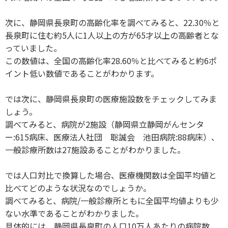
次に、静岡県長泉町の高齢化率を調べてみると、22.30％と
長泉町に住む約5人に1人以上の方が65才以上の高齢者とな
っていました。
この数値は、全国の高齢化率28.60％と比べてみると約6ポ
イント低い数値であることがわかります。
では次に、静岡県長泉町の医療施設数をチェックしてみま
しょう。
調べてみると、病院が2施設（静岡県立静岡がんセンタ
ー:615病床、医療法人社団 聡誠会 池田病院:88病床）、
一般診療所数は27施設あることがわかりました。
では人口対比で換算した場合、医療機関数は全国平均値と
比べてどのような状況なのでしょうか。
調べてみると、病院/一般診療所ともに全国平均値よりも少
ない水準であることがわかりました。
具体的には、静岡県長泉町の人口10万人あたりの病院数