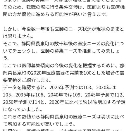
そのため、転職の際に行う条件交渉は、医師よりも医療機
関の方が優位に進めらる可能性が高いと言えます。
しかし、今後数十年後も医師のニーズ状況が現状のままと
は限りません。
そこで、静岡県長泉町の数十年後の医療ニーズの変化につ
いてチェックし、医師の募集ニーズを推測してみましょ
う。
ここでは医師募集傾向の今後の変化を把握するために、静
岡県長泉町の2020年医療需要の実績を100とした場合の需
要変動をご紹介します。
データを確認すると、2025年予測では103、2030年は
105、2035年は106、2040年では109、2045年予測で112、
2050年予測で114と、2020年に比べて約14％増加する予想
になっていました。
これらの数値から静岡県長泉町の医療ニーズは現状に比べ
て増加する可能性が高いでしょう。
結果的に、医師の募集ニーズも増加する可能性が高いでし