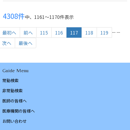
4308件
中、1161〜1170件表示
...
...
最初へ
前へ
115
116
117
118
119
次へ
最後へ
Guide Menu
常勤検索
非常勤検索
医師の皆様へ
医療機関の皆様へ
お問い合わせ