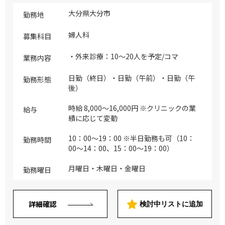
大分県大分市
勤務地
婦人科
募集科目
・外来診療：10～20人を予定/コマ
業務内容
日勤（終日）・日勤（午前）・日勤（午
勤務形態
後）
時給 8,000～16,000円 ※クリニックの業
給与
績に応じて変動
10：00～19：00 ※半日勤務も可（10：
勤務時間
00～14：00、15：00～19：00）
月曜日・木曜日・金曜日
勤務曜日
詳細確認
検討中リストに追加