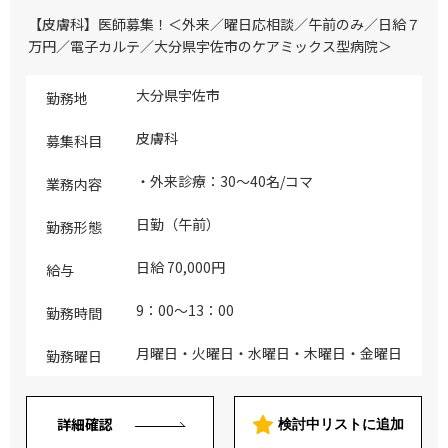
【皮膚科】医師募集！＜外来／曜日応相談／午前のみ／日給７
万円／電子カルテ／大分県宇佐市のケアミックス型病院＞
大分県宇佐市
勤務地
皮膚科
募集科目
・外来診療：30～40名/コマ
業務内容
日勤（午前）
勤務形態
日給 70,000円
給与
9：00～13：00
勤務時間
月曜日・火曜日・水曜日・木曜日・金曜日
勤務曜日
詳細確認
検討中リストに追加