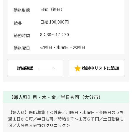
日勤（終日）
勤務形態
日給 100,000円
給与
8：30～17：30
勤務時間
火曜日・水曜日・木曜日
勤務曜日
詳細確認
検討中リストに追加
【婦人科】月・木・金／半日も可（大分市）
【婦人科】医師募集！＜外来／月曜日・木曜日・金曜日のうち
週１日から可／半日も可／時給８千～１万６千円／土日勤務も
可／大分県大分市のクリニック＞