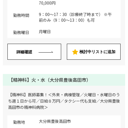
70,000円
9：00～17：30（診療終了時まで） ※午
勤務時間
前のみ（9：00～13：00）も可
月曜日
勤務曜日
詳細確認
検討中リストに追加
【精神科】火・水（大分県豊後高田市）
【精神科】医師募集！＜外来・病棟管理／火曜日・水曜日のう
ち週１日から可／日給８万円／タクシー代も支給／大分県豊後
高田市の精神科病院＞
大分県豊後高田市
勤務地