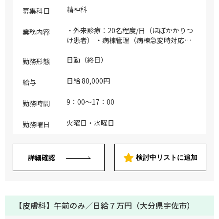
精神科
募集科目
・外来診療：20名程度/日（ほぼかかりつ
業務内容
け患者） ・病棟管理（病棟急変時対応）
※1診体制
日勤（終日）
勤務形態
日給 80,000円
給与
9：00～17：00
勤務時間
火曜日・水曜日
勤務曜日
詳細確認
検討中リストに追加
【皮膚科】午前のみ／日給７万円（大分県宇佐市）