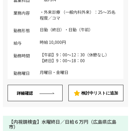
募集科目
・外来診療 （一般内科外来）：25～35名
業務内容
程度／コマ
日勤（終日）・日勤（午前）
勤務形態
時給 10,000円
給与
【午前】9：00～12：30（休憩なし）
勤務時間
【終日】9：00～18：00
月曜日・金曜日
勤務曜日
詳細確認
検討中リストに追加
【内視鏡検査】水曜終日／日給６万円（広島県広島
市）