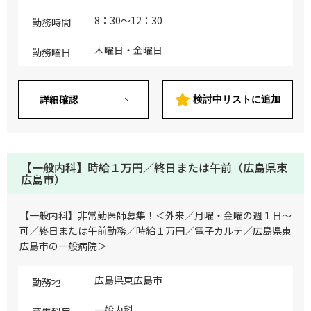
8：30～12：30
勤務時間
木曜日・金曜日
勤務曜日
詳細確認
検討中リストに追加
【一般内科】時給１万円／終日または午前（広島県東
広島市）
【一般内科】非常勤医師募集！＜外来／月曜・金曜の週１日～
可／終日または午前勤務／時給１万円／電子カルテ／広島県東
広島市の一般病院＞
広島県東広島市
勤務地
一般内科