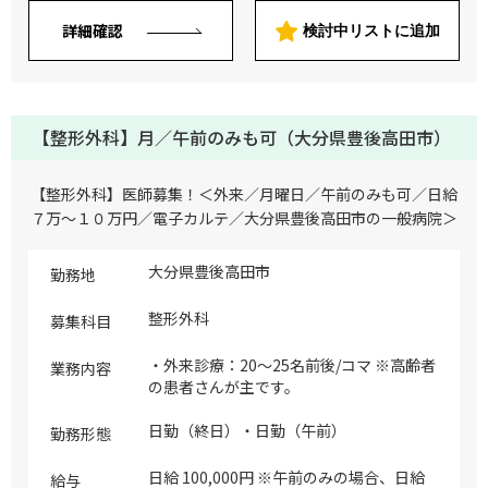
詳細確認
検討中リストに追加
【整形外科】月／午前のみも可（大分県豊後高田市）
【整形外科】医師募集！＜外来／月曜日／午前のみも可／日給
７万～１０万円／電子カルテ／大分県豊後高田市の一般病院＞
大分県豊後高田市
勤務地
整形外科
募集科目
・外来診療：20～25名前後/コマ ※高齢者
業務内容
の患者さんが主です。
日勤（終日）・日勤（午前）
勤務形態
日給 100,000円 ※午前のみの場合、日給
給与