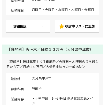
勤務時間
月曜日・火曜日・水曜日・木曜日・金曜日
勤務曜日
詳細確認
検討中リストに追加
【麻酔科】火～木／日給１０万円（大分県中津市）
【麻酔科】医師募集！＜手術麻酔／火曜日～木曜日のうち週１
日から可／日給１０万円／大分県中津市の一般病院＞
大分県中津市
勤務地
麻酔科
募集科目
・手術麻酔：1～3件/日 ※消化器疾患メイ
業務内容
ン