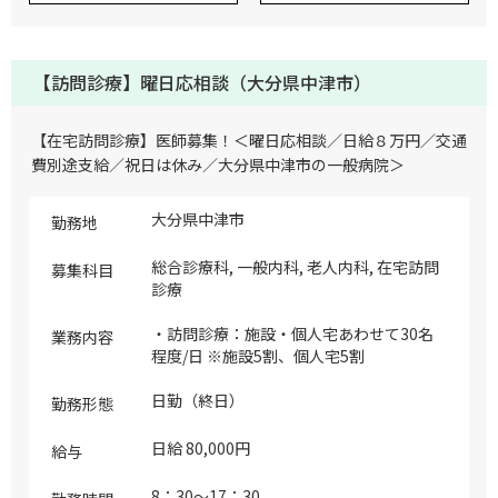
【訪問診療】曜日応相談（大分県中津市）
【在宅訪問診療】医師募集！＜曜日応相談／日給８万円／交通
費別途支給／祝日は休み／大分県中津市の一般病院＞
大分県中津市
勤務地
総合診療科, 一般内科, 老人内科, 在宅訪問
募集科目
診療
・訪問診療：施設・個人宅あわせて30名
業務内容
程度/日 ※施設5割、個人宅5割
日勤（終日）
勤務形態
日給 80,000円
給与
8：30～17：30