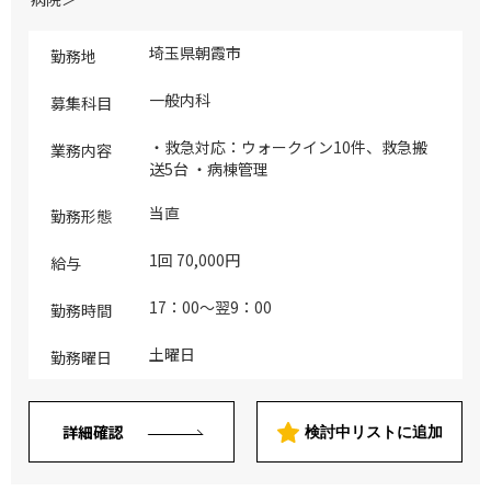
埼玉県朝霞市
勤務地
一般内科
募集科目
・救急対応：ウォークイン10件、救急搬
業務内容
送5台 ・病棟管理
当直
勤務形態
1回 70,000円
給与
17：00～翌9：00
勤務時間
土曜日
勤務曜日
詳細確認
検討中リストに追加