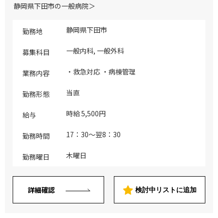
静岡県下田市の一般病院＞
静岡県下田市
勤務地
一般内科, 一般外科
募集科目
・救急対応 ・病棟管理
業務内容
当直
勤務形態
時給 5,500円
給与
17：30～翌8：30
勤務時間
木曜日
勤務曜日
詳細確認
検討中リストに追加