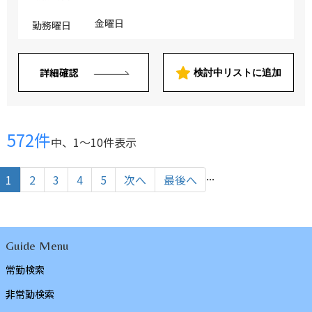
金曜日
勤務曜日
詳細確認
検討中リストに追加
572件
中、1〜10件表示
...
1
2
3
4
5
次へ
最後へ
Guide Menu
常勤検索
非常勤検索