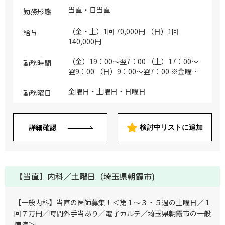
当直・日当直
勤務形態
（金・土）1回 70,000円 （日）1回
給与
140,000円
（金）19：00～翌7：00 （土）17：00～
勤務時間
翌9：00 （日）9：00～翌7：00 ※金曜
日、日曜日の翌日が祝日の場合は～9時迄
金曜日・土曜日・日曜日
勤務曜日
詳細確認
検討中リストに追加
【当直】内科／土曜日（埼玉県朝霞市)
【一般内科】当直の医師募集！＜第１～３・５週の土曜日／１
回７万円／時間外手当あり／電子カルテ／埼玉県朝霞市の一般
病院＞