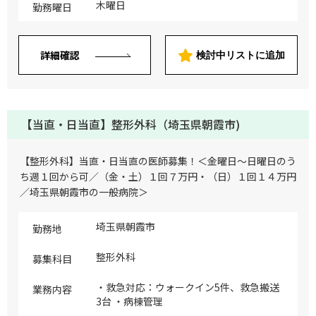
木曜日
勤務曜日
詳細確認
検討中リストに追加
【当直・日当直】整形外科（埼玉県朝霞市)
【整形外科】当直・日当直の医師募集！＜金曜日～日曜日のう
ち週１回から可／（金・土）１回７万円・（日）１回１４万円
／埼玉県朝霞市の一般病院＞
埼玉県朝霞市
勤務地
整形外科
募集科目
・救急対応：ウォークイン5件、救急搬送
業務内容
3台 ・病棟管理