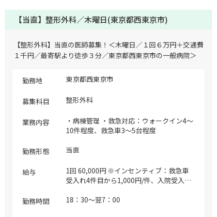
【当直】整形外科／木曜日(東京都西東京市)
【整形外科】当直の医師募集！＜木曜日／１回６万円＋交通費
１千円／最寄駅より徒歩３分／東京都西東京市の一般病院＞
東京都西東京市
勤務地
整形外科
募集科目
・病棟管理 ・救急対応：ウォークイン4～
業務内容
10件程度、救急車3～5台程度
当直
勤務形態
1回 60,000円 ※インセンティブ：救急車
給与
受入れ4件目から1,000円/件、入院受入れ
3件目から3,000円/件
18：30～翌7：00
勤務時間