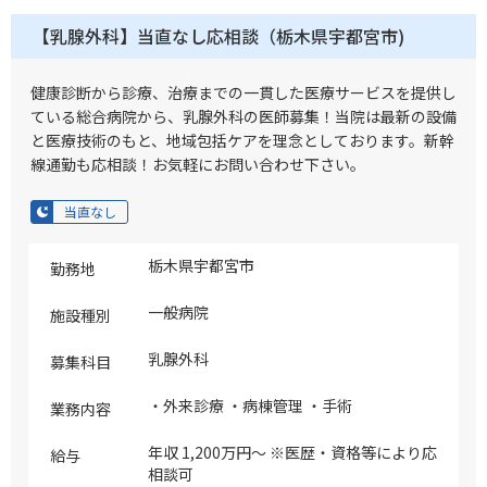
【乳腺外科】当直なし応相談（栃木県宇都宮市)
健康診断から診療、治療までの一貫した医療サービスを提供し
ている総合病院から、乳腺外科の医師募集！当院は最新の設備
と医療技術のもと、地域包括ケアを理念としております。新幹
線通勤も応相談！お気軽にお問い合わせ下さい。
当直なし
栃木県宇都宮市
勤務地
一般病院
施設種別
乳腺外科
募集科目
・外来診療 ・病棟管理 ・手術
業務内容
年収 1,200万円～ ※医歴・資格等により応
給与
相談可