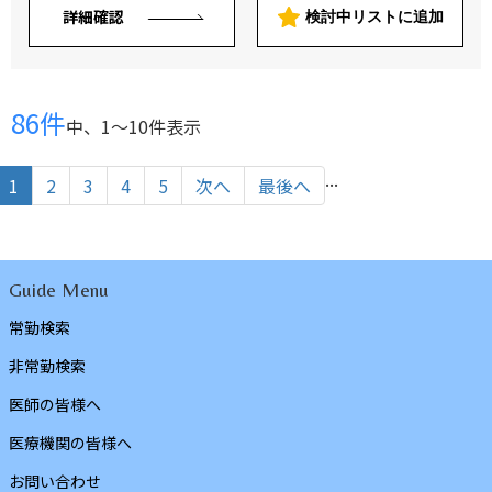
詳細確認
検討中リストに追加
86件
中、1〜10件表示
...
1
2
3
4
5
次へ
最後へ
Guide Menu
常勤検索
非常勤検索
医師の皆様へ
医療機関の皆様へ
お問い合わせ