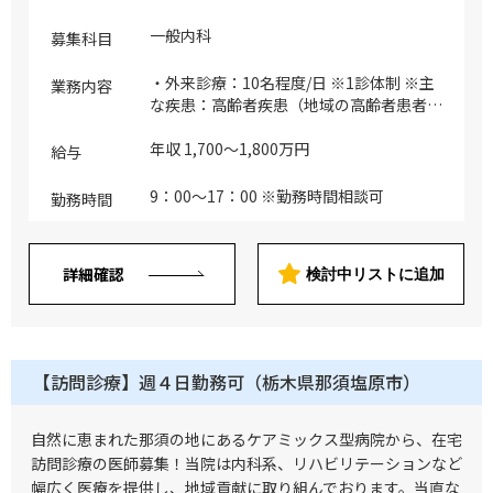
一般内科
募集科目
・外来診療：10名程度/日 ※1診体制 ※主
業務内容
な疾患：高齢者疾患（地域の高齢者患者メ
イン）
年収 1,700～1,800万円
給与
9：00～17：00 ※勤務時間相談可
勤務時間
詳細確認
検討中リストに追加
【訪問診療】週４日勤務可（栃木県那須塩原市）
自然に恵まれた那須の地にあるケアミックス型病院から、在宅
訪問診療の医師募集！当院は内科系、リハビリテーションなど
幅広く医療を提供し、地域貢献に取り組んでおります。当直な