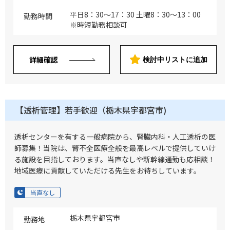
平日8：30～17：30 土曜8：30～13：00
勤務時間
※時短勤務相談可
詳細確認
検討中リストに追加
【透析管理】若手歓迎（栃木県宇都宮市)
透析センターを有する一般病院から、腎臓内科・人工透析の医
師募集！当院は、腎不全医療全般を最高レベルで提供していけ
る施設を目指しております。当直なしや新幹線通勤も応相談！
地域医療に貢献していただける先生をお待ちしています。
当直なし
栃木県宇都宮市
勤務地