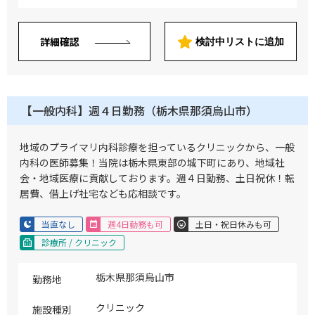
詳細確認
検討中リストに追加
【一般内科】週４日勤務（栃木県那須烏山市）
地域のプライマリ内科診療を担っているクリニックから、一般
内科の医師募集！当院は栃木県東部の城下町にあり、地域社
会・地域医療に貢献しております。週４日勤務、土日祝休！転
居費、借上げ社宅なども応相談です。
当直なし
週4日勤務も可
土日・祝日休みも可
診療所 / クリニック
栃木県那須烏山市
勤務地
クリニック
施設種別