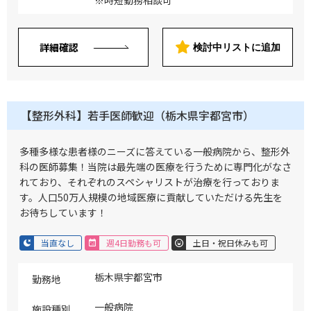
詳細確認
検討中リストに追加
【整形外科】若手医師歓迎（栃木県宇都宮市）
多種多様な患者様のニーズに答えている一般病院から、整形外
科の医師募集！当院は最先端の医療を行うために専門化がなさ
れており、それぞれのスペシャリストが治療を行っておりま
す。人口50万人規模の地域医療に貢献していただける先生を
お待ちしています！
当直なし
週4日勤務も可
土日・祝日休みも可
栃木県宇都宮市
勤務地
一般病院
施設種別