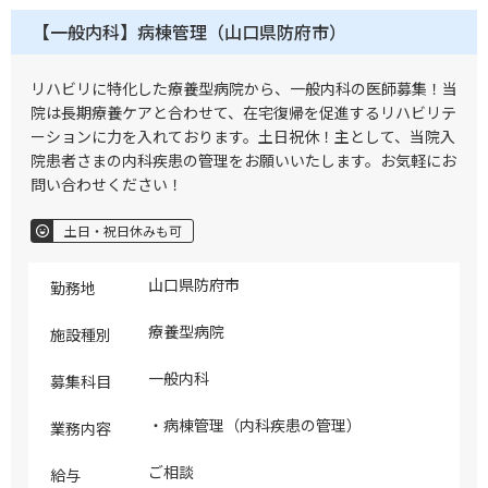
【一般内科】病棟管理（山口県防府市）
リハビリに特化した療養型病院から、一般内科の医師募集！当
院は長期療養ケアと合わせて、在宅復帰を促進するリハビリテ
ーションに力を入れております。土日祝休！主として、当院入
院患者さまの内科疾患の管理をお願いいたします。お気軽にお
問い合わせください！
土日・祝日休みも可
山口県防府市
勤務地
療養型病院
施設種別
一般内科
募集科目
・病棟管理（内科疾患の管理）
業務内容
ご相談
給与