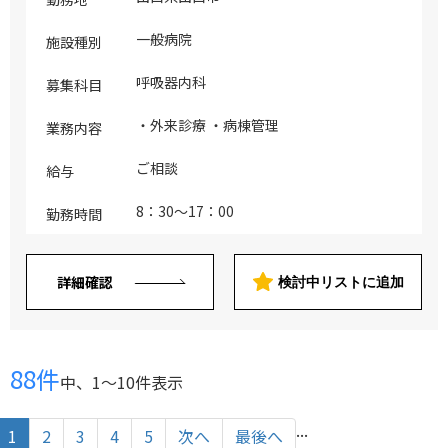
一般病院
施設種別
呼吸器内科
募集科目
・外来診療 ・病棟管理
業務内容
ご相談
給与
8：30～17：00
勤務時間
詳細確認
検討中リストに追加
88件
中、1〜10件表示
...
1
2
3
4
5
次へ
最後へ