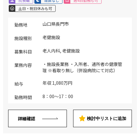
院長職
当直なし
週4日勤務も可
土日・祝日休みも可
山口県長門市
勤務地
老健施設
施設種別
老人内科, 老健施設
募集科目
・施設長業務 ・入所者、通所者の健康管
業務内容
理 ※看取り無し（併設病院にて対応）
年収 1,080万円
給与
8：00～17：00
勤務時間
詳細確認
検討中リストに追加