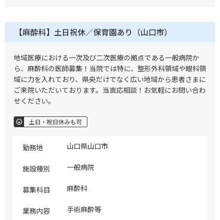
【麻酔科】土日祝休／保育園あり（山口市）
地域医療における一次及び二次医療の拠点である一般病院か
ら、麻酔科の医師募集！当院では特に、整形外科領域や眼科領
域に力を入れており、県央だけでなく広い地域から患者さまに
ご来院いただいております。当直応相談！お気軽にお問い合わ
せください。
土日・祝日休みも可
山口県山口市
勤務地
一般病院
施設種別
麻酔科
募集科目
手術麻酔等
業務内容