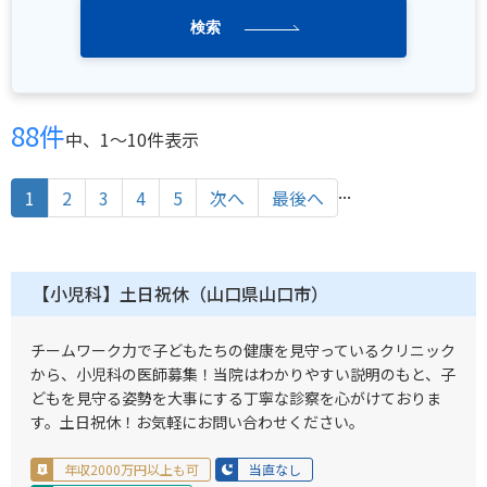
検索
88件
中、1〜10件表示
...
1
2
3
4
5
次へ
最後へ
【小児科】土日祝休（山口県山口市）
チームワーク力で子どもたちの健康を見守っているクリニック
から、小児科の医師募集！当院はわかりやすい説明のもと、子
どもを見守る姿勢を大事にする丁寧な診察を心がけておりま
す。土日祝休！お気軽にお問い合わせください。
年収2000万円以上も可
当直なし