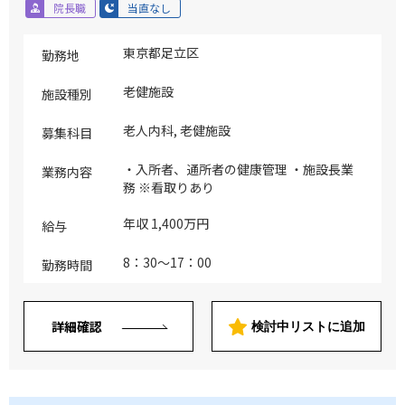
院長職
当直なし
東京都足立区
勤務地
老健施設
施設種別
老人内科, 老健施設
募集科目
・入所者、通所者の健康管理 ・施設長業
業務内容
務 ※看取りあり
年収 1,400万円
給与
8：30～17：00
勤務時間
詳細確認
検討中リストに追加