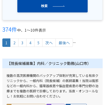
検索
374件
中、1〜10件表示
...
1
2
3
4
5
次へ
最後へ
【院長候補募集】内科／クリニック勤務(山口市）
複数の高次医療機関のバックアップ体制が充実している有床ク
リニックから、一般内科（院長候補）の医師募集！当院は風邪
などの一般内科から、循環器疾患や脳血管疾患の専門分野の治
療までを複数の医師で診療しております。当直・オンコールな
し！お気軽にお問い合わせください。