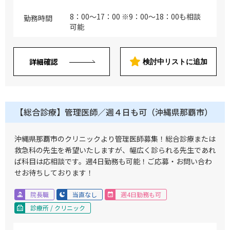
8：00～17：00 ※9：00～18：00も相談
勤務時間
可能
詳細確認
検討中リストに追加
【総合診療】管理医師／週４日も可（沖縄県那覇市）
沖縄県那覇市のクリニックより管理医師募集！総合診療または
救急科の先生を希望いたしますが、幅広く診られる先生であれ
ば科目は応相談です。週4日勤務も可能！ご応募・お問い合わ
せお待ちしております！
院長職
当直なし
週4日勤務も可
診療所 / クリニック