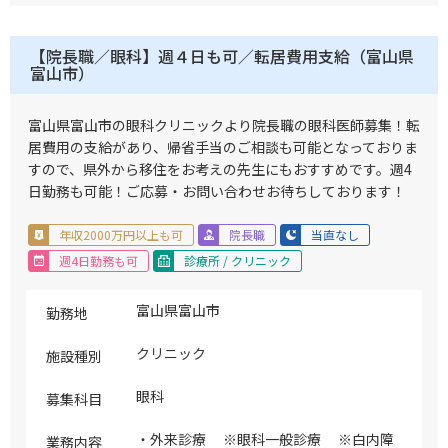
【院長職／眼科】週４日も可／転居費用支給（富山県
富山市）
富山県富山市の眼科クリニックより院長職の眼科医師募集！転
居費用の支給があり、帰省手当のご相談も可能となっておりま
すので、県外から移住をお考えの先生にもおすすめです。週4
日勤務も可能！ご応募・お問い合わせお待ちしております！
年収2000万円以上も可
院長職
当直なし
週4日勤務も可
診療所 / クリニック
富山県富山市
勤務地
クリニック
施設種別
眼科
募集科目
・外来診療 ※眼科一般診療 ※白内障
業務内容