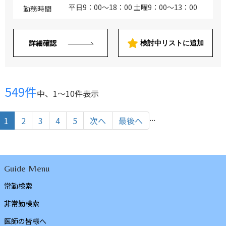
平日9：00～18：00 土曜9：00～13：00
勤務時間
詳細確認
検討中リストに追加
549件
中、1〜10件表示
...
1
2
3
4
5
次へ
最後へ
Guide Menu
常勤検索
非常勤検索
医師の皆様へ