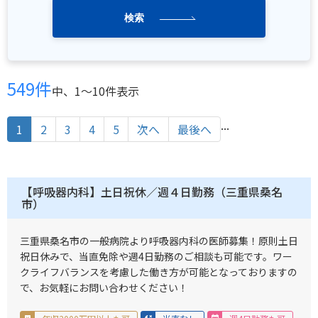
検索
549件
中、1〜10件表示
...
1
2
3
4
5
次へ
最後へ
【呼吸器内科】土日祝休／週４日勤務（三重県桑名
市）
三重県桑名市の一般病院より呼吸器内科の医師募集！原則土日
祝日休みで、当直免除や週4日勤務のご相談も可能です。ワー
クライフバランスを考慮した働き方が可能となっておりますの
で、お気軽にお問い合わせください！