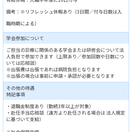
備考：※リフレッシュ休暇あり（3日間／付与日数は入
職時期による）
学会参加について
ご担当の診療に関係のある学会または研修会について法
人負担で参加できます（上限あり／参加回数や日数につ
いては応相談）
※出張費は出張であれば病院負担となります
※出張の場合は事前に申請・承認が必要となります
その他の待遇
特記事項
・退職金制度あり（勤続3年以上が対象）
・赴任手当応相談（遠方より赴任される場合は 法人規定
に基づいて支給）