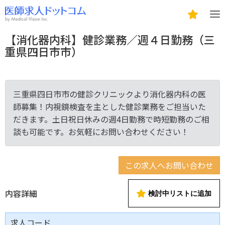
【消化器内科】健診業務／週４日勤務（三
重県四日市市）
三重県四日市市の健診クリニックより消化器内科の医
師募集！内視鏡検査を主とした健診業務をご担当いた
だきます。土日祝日休みの週4日勤務で時短勤務のご相
談も可能です。お気軽にお問い合わせください！
この求人へお問い合わせ
内容詳細
検討中リストに追加
求人コード