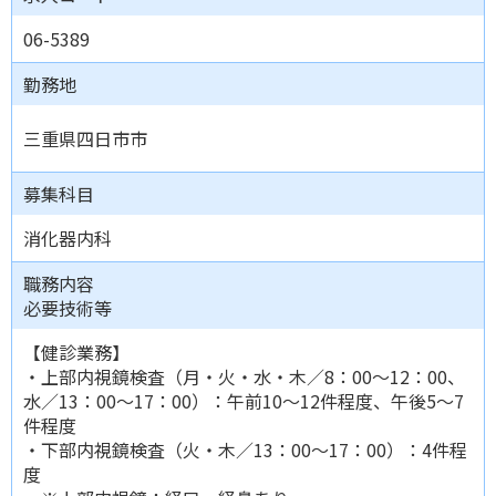
06-5389
勤務地
三重県四日市市
募集科目
消化器内科
職務内容
必要技術等
【健診業務】
・上部内視鏡検査（月・火・水・木／8：00～12：00、
水／13：00～17：00）：午前10～12件程度、午後5～7
件程度
・下部内視鏡検査（火・木／13：00～17：00）：4件程
度