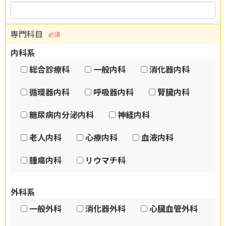
専門科目
必須
内科系
総合診療科
一般内科
消化器内科
循環器内科
呼吸器内科
腎臓内科
糖尿病内分泌内科
神経内科
老人内科
心療内科
血液内科
腫瘍内科
リウマチ科
外科系
一般外科
消化器外科
心臓血管外科