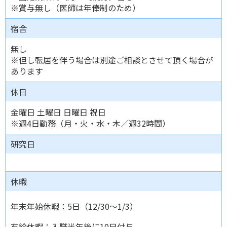
※賞与無し（医師は年俸制のため）
宿舎
無し
※但し転居を伴う場合は別途ご相談とさせて頂く場合が
あります
休日
金曜日 土曜日 日曜日 祝日
※週4日勤務（月・火・水・木／週32時間）
研究日
休暇
年末年始休暇：5日（12/30～1/3）
有給休暇：入職半年後に10日付与