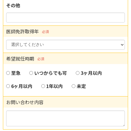
その他
医師免許取得年
必須
希望就任時期
必須
至急
いつからでも可
3ヶ月以内
6ヶ月以内
1年以内
未定
お問い合わせ内容