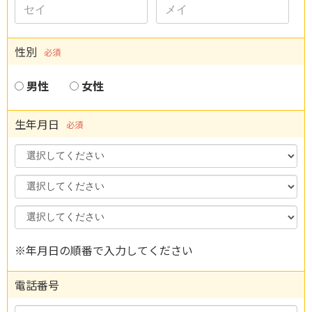
性別
必須
男性
女性
生年月日
必須
Year
Month
Day
※年月日の順番で入力してください
電話番号