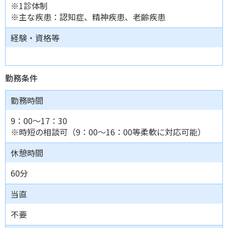
※1診体制
※主な疾患：認知症、精神疾患、老齢疾患
経験・資格等
勤務条件
勤務時間
9：00～17：30
※時短の相談可（9：00～16：00等柔軟に対応可能）
休憩時間
60分
当直
不要