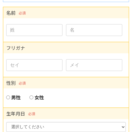
名前
必須
フリガナ
性別
必須
男性
女性
生年月日
必須
Year