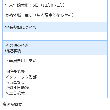
年末年始休暇：5日（12/30～1/3）
有給休暇：無し（法人理事となるため）
学会参加について
その他の待遇
特記事項
・転居費用：支給
※院長募集
※クリニック勤務
※当直なし
※週４日勤務
※土日祝休
病医院概要