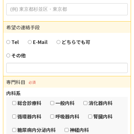
希望の連絡手段
Tel
E-Mail
どちらでも可
その他
専門科目
必須
内科系
総合診療科
一般内科
消化器内科
循環器内科
呼吸器内科
腎臓内科
糖尿病内分泌内科
神経内科