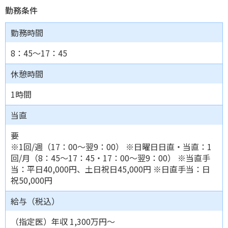
勤務条件
勤務時間
8：45～17：45
休憩時間
1時間
当直
要
※1回/週（17：00～翌9：00） ※日曜日日直・当直：1
回/月（8：45～17：45・17：00～翌9：00） ※当直手
当：平日40,000円、土日祝日45,000円 ※日直手当：日
祝50,000円
給与（税込）
（指定医）年収 1,300万円～