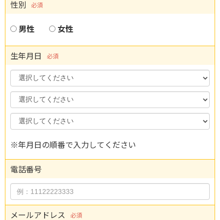
性別
必須
男性
女性
生年月日
必須
Year
Month
Day
※年月日の順番で入力してください
電話番号
メールアドレス
必須