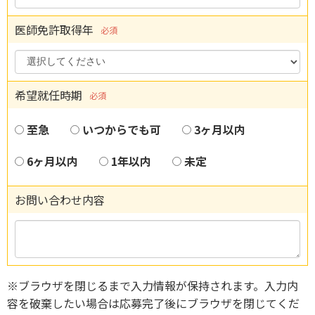
医師免許取得年
必須
希望就任時期
必須
至急
いつからでも可
3ヶ月以内
6ヶ月以内
1年以内
未定
お問い合わせ内容
※ブラウザを閉じるまで入力情報が保持されます。入力内
容を破棄したい場合は応募完了後にブラウザを閉じてくだ