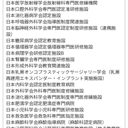
日本医学放射線学会放射線科専門医修練機関
日本口腔外科学会専門医認定准研修施設
日本消化器病学会認定施設
日本呼吸器外科学会指導医制度関連施設
日本脳神経外科学会専門医認定制度研修施設（連携施
設）
日本糖尿病学会認定教育施設
日本循環器学会認定循環器専門医研修施設
日本病理学会研修認定施設B
日本腎臓学会専門医制度研修施設
日本形成外科学会教育関連施設
日本乳房オンコプラスティックサージャリー学会（乳房
再建用エキスパンダー・インプラント実施施設）
日本内科学会認定医制度教育病院
日本外科学会外科専門医制度修練施設
日本消化器外科学会専門医制度専門医修練施設
日本肥満学会認定肥満症専門病院
日本小児科学会小児科専門医研修施設
日本救急医学会救急科専門医指定施設
日本麻酔科学会麻酔指導病院（麻酔科認定病院）