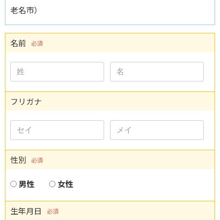
老名市）
名前
必須
フリガナ
性別
必須
男性
女性
生年月日
必須