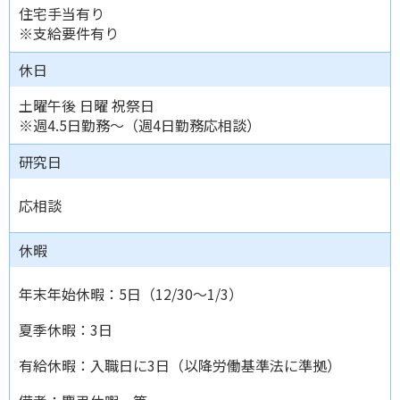
住宅手当有り
※支給要件有り
休日
土曜午後 日曜 祝祭日
※週4.5日勤務～（週4日勤務応相談）
研究日
応相談
休暇
年末年始休暇：5日（12/30～1/3）
夏季休暇：3日
有給休暇：入職日に3日（以降労働基準法に準拠）