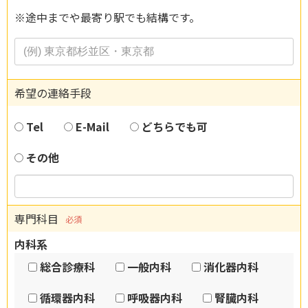
※途中までや最寄り駅でも結構です。
希望の連絡手段
Tel
E-Mail
どちらでも可
その他
専門科目
必須
内科系
総合診療科
一般内科
消化器内科
循環器内科
呼吸器内科
腎臓内科