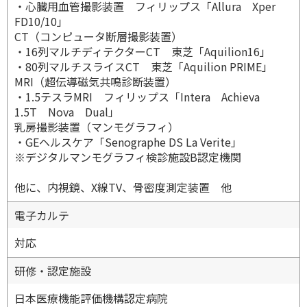
・心臓用血管撮影装置 フィリップス「Allura Xper
FD10/10」
CT（コンピュータ断層撮影装置）
・16列マルチディテクターCT 東芝「Aquilion16」
・80列マルチスライスCT 東芝「Aquilion PRIME」
MRI（超伝導磁気共鳴診断装置）
・1.5テスラMRI フィリップス「Intera Achieva
1.5T Nova Dual」
乳房撮影装置（マンモグラフィ）
・GEヘルスケア「Senographe DS La Verite」
※デジタルマンモグラフィ検診施設B認定機関
他に、内視鏡、X線TV、骨密度測定装置 他
電子カルテ
対応
研修・認定施設
日本医療機能評価機構認定病院