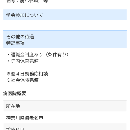
備考：慶弔休暇 等
学会参加について
その他の待遇
特記事項
・退職金制度あり（条件有り）
・院内保育完備
※週４日勤務応相談
※社会保険完備
病医院概要
所在地
神奈川県海老名市
診療科目