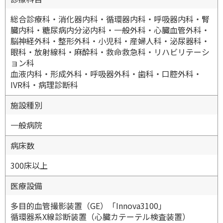
総合診療科・消化器内科・循環器内科・呼吸器内科・腎
臓内科・糖尿病内分泌内科・一般外科・心臓血管外科・
脳神経外科・整形外科・小児科・産婦人科・泌尿器科・
眼科・放射線科・麻酔科・救命救急科・リハビリテーシ
ョン科
血液内科・形成外科・呼吸器外科・歯科・口腔外科・
IVR科・病理診断科
施設種別
一般病院
病床数
300床以上
医療設備
多目的血管撮影装置（GE）「Innova3100」
循環器系X線診断装置（心臓カテーテル検査装置）