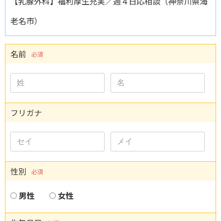
【乳腺外科】福利厚生充実／週４日応相談（神奈川県海
老名市）
名前
必須
フリガナ
性別
必須
男性
女性