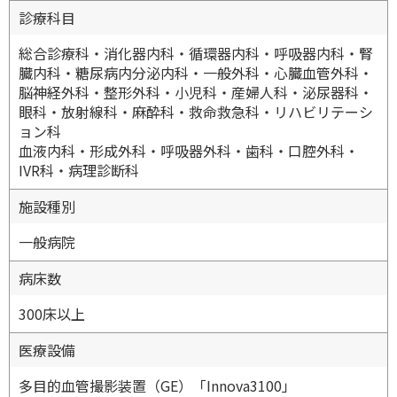
診療科目
総合診療科・消化器内科・循環器内科・呼吸器内科・腎
臓内科・糖尿病内分泌内科・一般外科・心臓血管外科・
脳神経外科・整形外科・小児科・産婦人科・泌尿器科・
眼科・放射線科・麻酔科・救命救急科・リハビリテーシ
ョン科
血液内科・形成外科・呼吸器外科・歯科・口腔外科・
IVR科・病理診断科
施設種別
一般病院
病床数
300床以上
医療設備
多目的血管撮影装置（GE）「Innova3100」