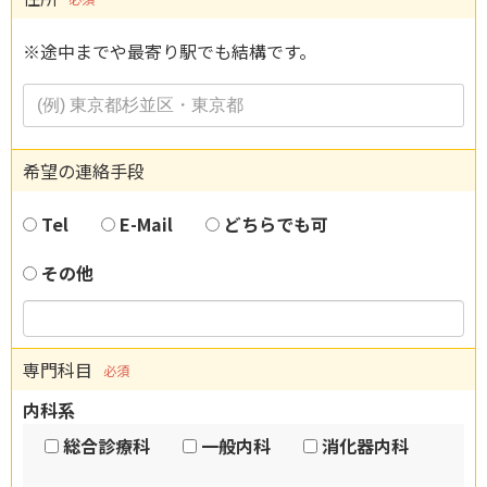
※途中までや最寄り駅でも結構です。
希望の連絡手段
Tel
E-Mail
どちらでも可
その他
専門科目
必須
内科系
総合診療科
一般内科
消化器内科