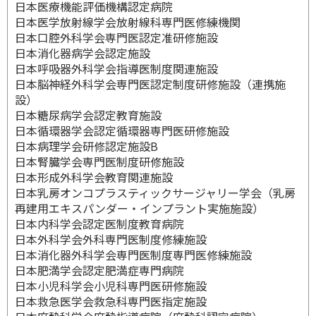
日本医療機能評価機構認定病院
日本医学放射線学会放射線科専門医修練機関
日本口腔外科学会専門医認定准研修施設
日本消化器病学会認定施設
日本呼吸器外科学会指導医制度関連施設
日本脳神経外科学会専門医認定制度研修施設（連携施
設）
日本糖尿病学会認定教育施設
日本循環器学会認定循環器専門医研修施設
日本病理学会研修認定施設B
日本腎臓学会専門医制度研修施設
日本形成外科学会教育関連施設
日本乳房オンコプラスティックサージャリー学会（乳房
再建用エキスパンダー・インプラント実施施設）
日本内科学会認定医制度教育病院
日本外科学会外科専門医制度修練施設
日本消化器外科学会専門医制度専門医修練施設
日本肥満学会認定肥満症専門病院
日本小児科学会小児科専門医研修施設
日本救急医学会救急科専門医指定施設