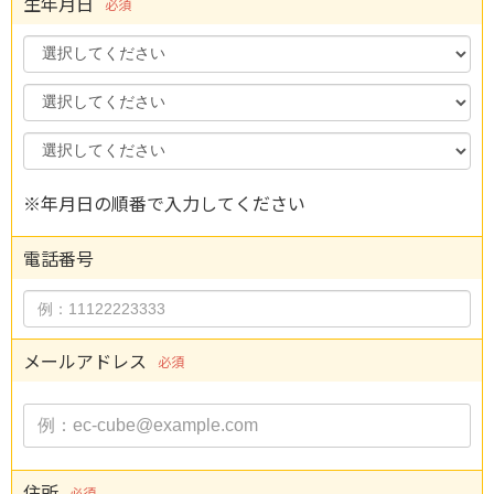
生年月日
必須
Year
Month
Day
※年月日の順番で入力してください
電話番号
メールアドレス
必須
住所
必須