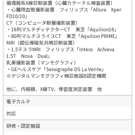
循環器系X線診断装置（心臓カテーテル検査装置）
・心臓用血管撮影装置 フィリップス「Allura Xper
FD10/10」
CT（コンピュータ断層撮影装置）
・16列マルチディテクターCT 東芝「Aquilion16」
・80列マルチスライスCT 東芝「Aquilion PRIME」
MRI（超伝導磁気共鳴診断装置）
・1.5テスラMRI フィリップス「Intera Achieva
1.5T Nova Dual」
乳房撮影装置（マンモグラフィ）
・GEヘルスケア「Senographe DS La Verite」
※デジタルマンモグラフィ検診施設B認定機関
他に、内視鏡、X線TV、骨密度測定装置 他
電子カルテ
対応
研修・認定施設