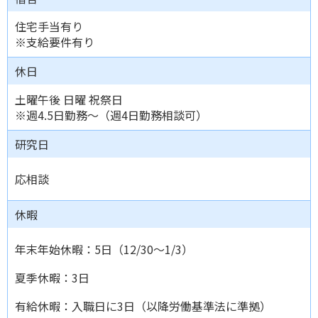
住宅手当有り
※支給要件有り
休日
土曜午後 日曜 祝祭日
※週4.5日勤務～（週4日勤務相談可）
研究日
応相談
休暇
年末年始休暇：5日（12/30～1/3）
夏季休暇：3日
有給休暇：入職日に3日（以降労働基準法に準拠）