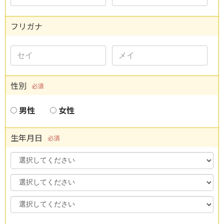
フリガナ
性別
必須
男性
女性
生年月日
必須
Year
Month
Day