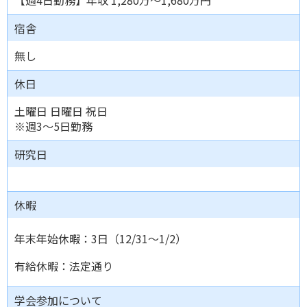
【週4日勤務】年収 1,280万～1,680万円
宿舎
無し
休日
土曜日 日曜日 祝日
※週3～5日勤務
研究日
休暇
年末年始休暇：3日（12/31～1/2）
有給休暇：法定通り
学会参加について