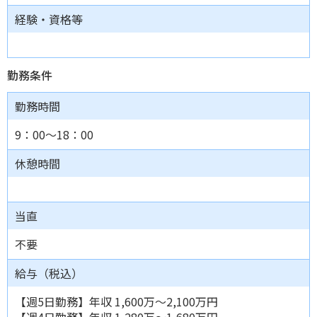
経験・資格等
勤務条件
勤務時間
9：00～18：00
休憩時間
当直
不要
給与（税込）
【週5日勤務】年収 1,600万～2,100万円