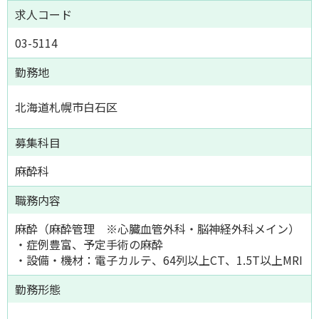
求人コード
03-5114
勤務地
北海道札幌市白石区
募集科目
麻酔科
職務内容
麻酔（麻酔管理 ※心臓血管外科・脳神経外科メイン）
・症例豊富、予定手術の麻酔
・設備・機材：電子カルテ、64列以上CT、1.5T以上MRI
勤務形態