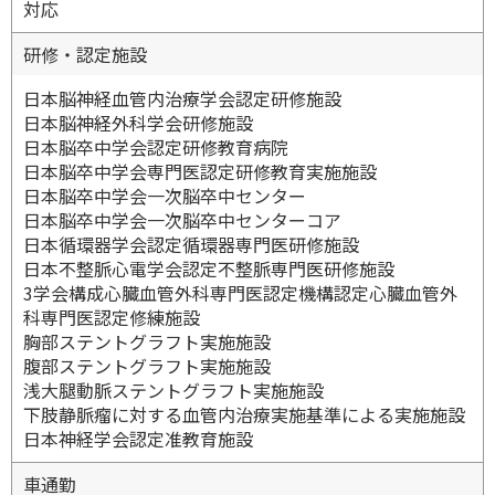
対応
研修・認定施設
日本脳神経血管内治療学会認定研修施設
日本脳神経外科学会研修施設
日本脳卒中学会認定研修教育病院
日本脳卒中学会専門医認定研修教育実施施設
日本脳卒中学会一次脳卒中センター
日本脳卒中学会一次脳卒中センターコア
日本循環器学会認定循環器専門医研修施設
日本不整脈心電学会認定不整脈専門医研修施設
3学会構成心臓血管外科専門医認定機構認定心臓血管外
科専門医認定修練施設
胸部ステントグラフト実施施設
腹部ステントグラフト実施施設
浅大腿動脈ステントグラフト実施施設
下肢静脈瘤に対する血管内治療実施基準による実施施設
日本神経学会認定准教育施設
車通勤