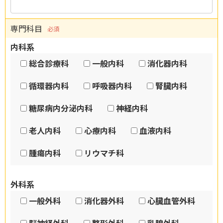
専門科目
必須
内科系
総合診療科
一般内科
消化器内科
循環器内科
呼吸器内科
腎臓内科
糖尿病内分泌内科
神経内科
老人内科
心療内科
血液内科
腫瘍内科
リウマチ科
外科系
一般外科
消化器外科
心臓血管外科