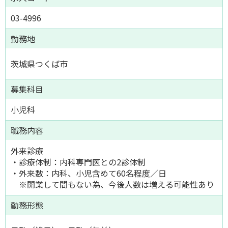
03-4996
勤務地
茨城県つくば市
募集科目
小児科
職務内容
外来診療
・診療体制：内科専門医との2診体制
・外来数：内科、小児含めて60名程度／日
※開業して間もない為、今後人数は増える可能性あり
勤務形態