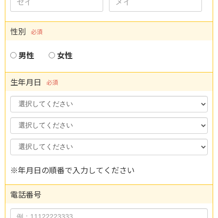
性別
必須
男性
女性
生年月日
必須
Year
Month
Day
※年月日の順番で入力してください
電話番号