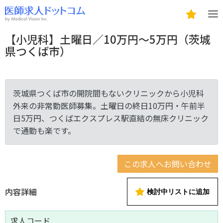
【小児科】土曜日／10万円～5万円（茨城
県つくば市）
茨城県つくば市の開院間もないクリニックから小児科
外来の非常勤医師募集。土曜日の終日10万円・午前半
日5万円、つくばエクスプレス駅直結の無床クリニック
で通勤も楽です。
この求人へお問い合わせ
内容詳細
検討中リストに追加
求人コード