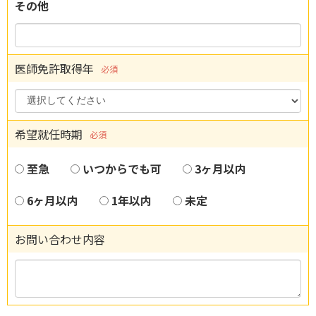
その他
医師免許取得年
必須
希望就任時期
必須
至急
いつからでも可
3ヶ月以内
6ヶ月以内
1年以内
未定
お問い合わせ内容