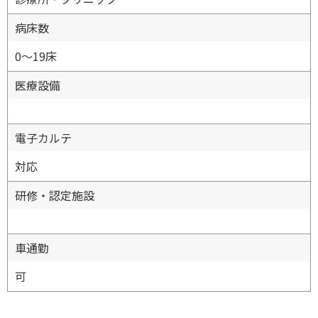
病床数
0〜19床
医療設備
電子カルテ
対応
研修・認定施設
車通勤
可