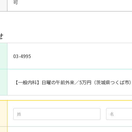
可
せ
03-4995
【一般内科】日曜の午前外来／5万円（茨城県つくば市