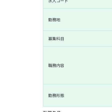
求人コード
勤務地
募集科目
職務内容
勤務形態