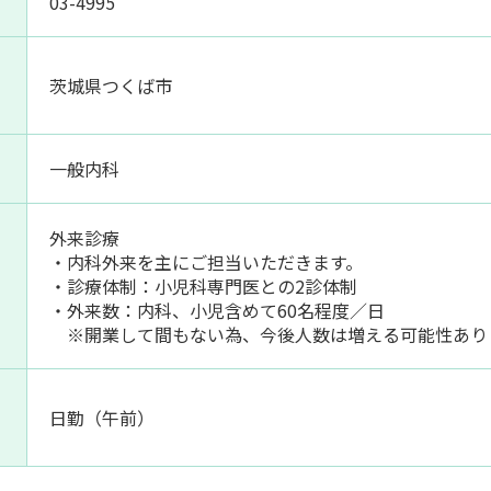
03-4995
茨城県つくば市
一般内科
外来診療
・内科外来を主にご担当いただきます。
・診療体制：小児科専門医との2診体制
・外来数：内科、小児含めて60名程度／日
※開業して間もない為、今後人数は増える可能性あり
日勤（午前）