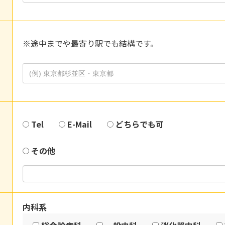
※途中までや最寄り駅でも結構です。
Tel
E-Mail
どちらでも可
その他
内科系