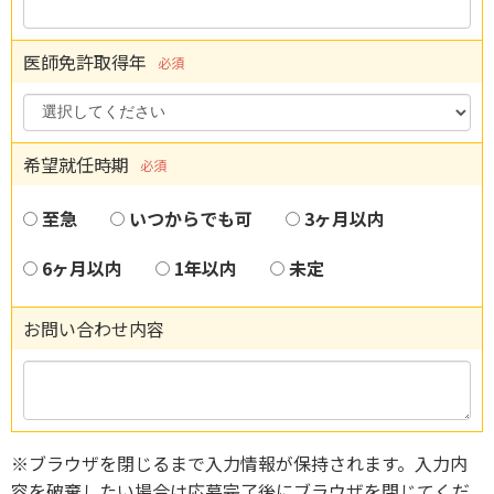
医師免許取得年
必須
希望就任時期
必須
至急
いつからでも可
3ヶ月以内
6ヶ月以内
1年以内
未定
お問い合わせ内容
※ブラウザを閉じるまで入力情報が保持されます。入力内
容を破棄したい場合は応募完了後にブラウザを閉じてくだ