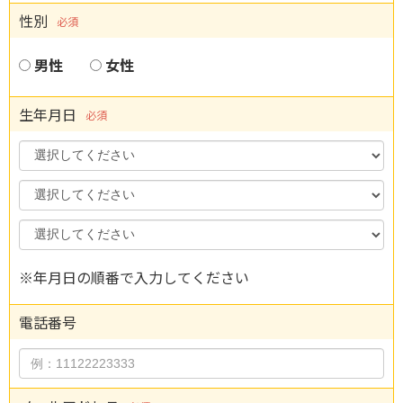
性別
必須
男性
女性
生年月日
必須
Year
Month
Day
※年月日の順番で入力してください
電話番号