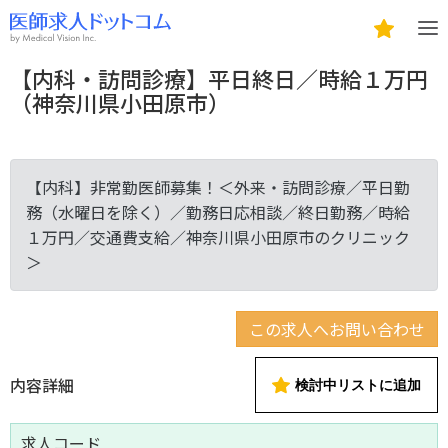
【内科・訪問診療】平日終日／時給１万円
（神奈川県小田原市）
【内科】非常勤医師募集！＜外来・訪問診療／平日勤
務（水曜日を除く）／勤務日応相談／終日勤務／時給
１万円／交通費支給／神奈川県小田原市のクリニック
＞
この求人へお問い合わせ
内容詳細
検討中リストに追加
求人コード