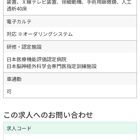
装置、Ｘ線テレビ装置、徐細動機、手術用顕微鏡、人工
透析40床
電子カルテ
対応 ※オーダリングシステム
研修・認定施設
日本医療機能評価認定病院
日本脳神経外科学会専門医指定訓練施設
車通勤
可
この求人へのお問い合わせ
求人コード