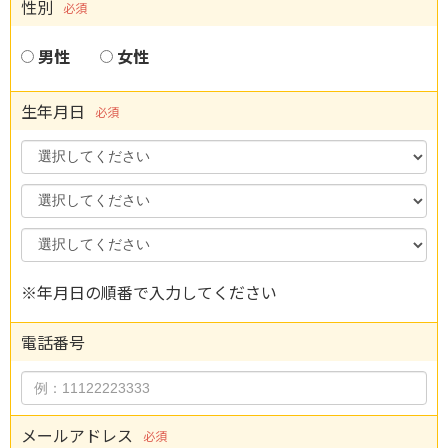
性別
必須
男性
女性
生年月日
必須
Year
Month
Day
※年月日の順番で入力してください
電話番号
メールアドレス
必須