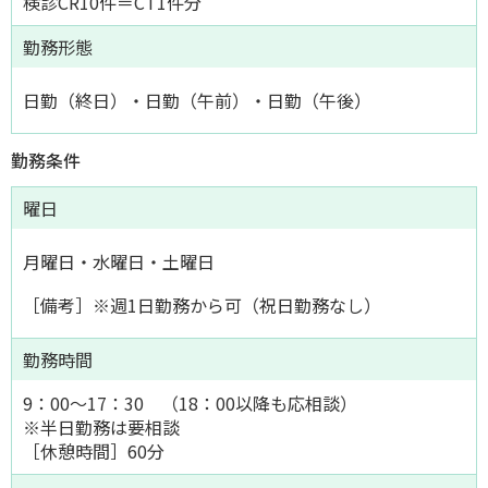
検診CR10件＝CT1件分
勤務形態
日勤（終日）・日勤（午前）・日勤（午後）
勤務条件
曜日
月曜日・水曜日・土曜日
［備考］※週1日勤務から可（祝日勤務なし）
勤務時間
9：00～17：30 （18：00以降も応相談）
※半日勤務は要相談
［休憩時間］60分