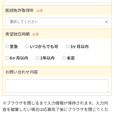
医師免許取得年
必須
希望就任時期
必須
至急
いつからでも可
3ヶ月以内
6ヶ月以内
1年以内
未定
お問い合わせ内容
※ブラウザを閉じるまで入力情報が保持されます。入力内
容を破棄したい場合は応募完了後にブラウザを閉じてくだ